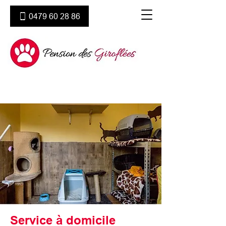
0479 60 28 86
PENSION POUR CHATS & PETITS
ANIMAUX
Service à domicile